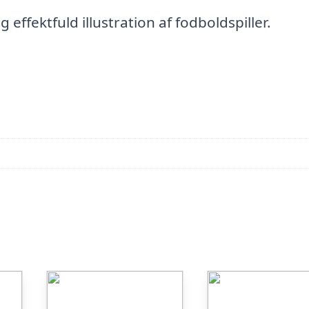
fektfuld illustration af fodboldspiller.