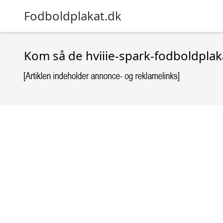
Fodboldplakat.dk
Kom så de hviiie-spark-fodboldplakat