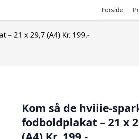
Forside
P
 – 21 x 29,7 (A4) Kr. 199,-
Kom så de hviiie-spar
fodboldplakat – 21 x 2
(A4) Kr. 199,-