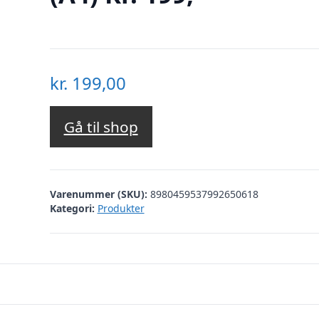
kr.
199,00
Gå til shop
Varenummer (SKU):
8980459537992650618
Kategori:
Produkter