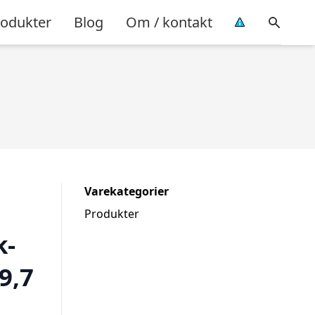
rodukter
Blog
Om / kontakt
Varekategorier
Produkter
k-
9,7