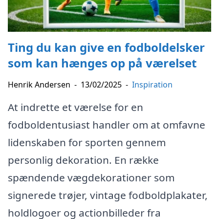
Ting du kan give en fodboldelsker
som kan hænges op på værelset
Henrik Andersen
-
13/02/2025
-
Inspiration
At indrette et værelse for en
fodboldentusiast handler om at omfavne
lidenskaben for sporten gennem
personlig dekoration. En række
spændende vægdekorationer som
signerede trøjer, vintage fodboldplakater,
holdlogoer og actionbilleder fra