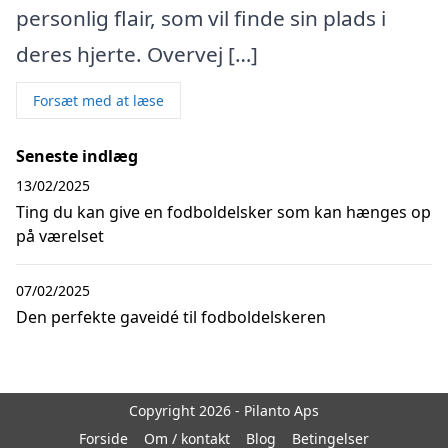
personlig flair, som vil finde sin plads i
deres hjerte. Overvej […]
Forsæt med at læse
Seneste indlæg
13/02/2025
Ting du kan give en fodboldelsker som kan hænges op
på værelset
07/02/2025
Den perfekte gaveidé til fodboldelskeren
Copyright 2026 - Pilanto Aps
Forside
Om / kontakt
Blog
Betingelser