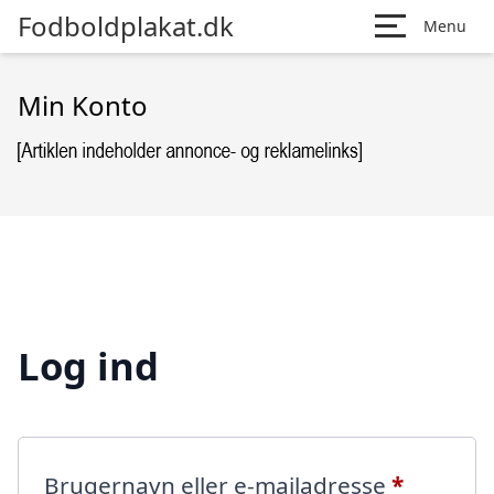
Fodboldplakat.dk
Menu
Min Konto
Log ind
Påkræve
Brugernavn eller e-mailadresse
*